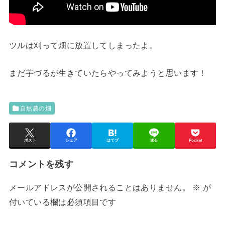
ツルは刈って畑に放置してしまったよ。
まだ芋づるが生きていたらやってみようと思います！
自然農の畑
ポスト
シェア
はてブ
送る
Pocket
コメントを残す
メールアドレスが公開されることはありません。
※
が
付いている欄は必須項目です