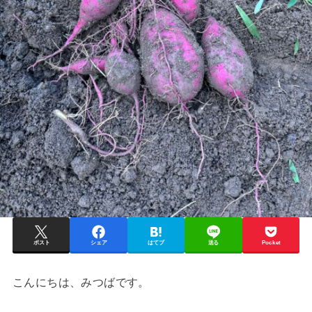
ポスト
シェア
はてブ
送る
Pocket
こんにちは、みつばです。