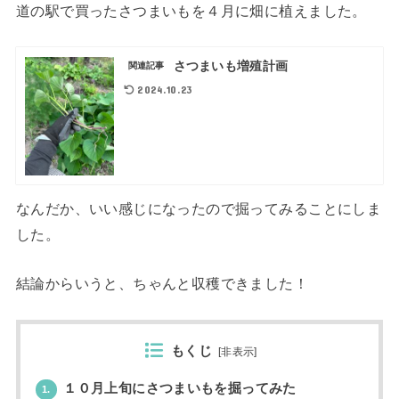
道の駅で買ったさつまいもを４月に畑に植えました。
さつまいも増殖計画
関連記事
2024.10.23
なんだか、いい感じになったので掘ってみることにしま
した。
結論からいうと、ちゃんと収穫できました！
もくじ
[
非表示
]
１０月上旬にさつまいもを掘ってみた
1.