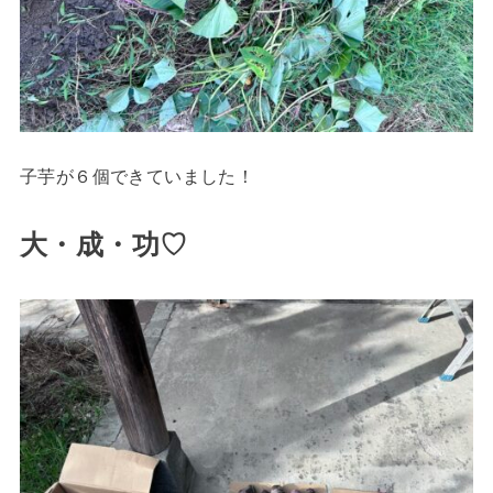
子芋が６個できていました！
大・成・功♡