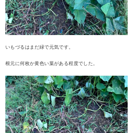
いもづるはまだ緑で元気です。
根元に何枚か黄色い葉がある程度でした。