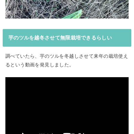
芋のツルを越冬させて無限栽培できるらしい
調べていたら、芋のツルを冬越しさせて来年の栽培使え
るという動画を発見しました。