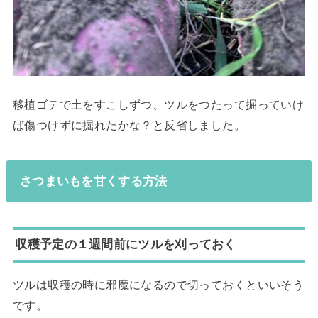
移植ゴテで土をすこしずつ、ツルをつたって掘っていけ
ば傷つけずに掘れたかな？と反省しました。
さつまいもを甘くする方法
収穫予定の１週間前にツルを刈っておく
ツルは収穫の時に邪魔になるので切っておくといいそう
です。