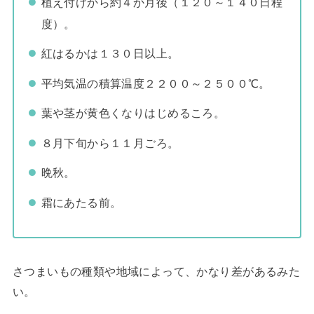
植え付けから約４か月後（１２０～１４０日程
度）。
紅はるかは１３０日以上。
平均気温の積算温度２２００～２５００℃。
葉や茎が黄色くなりはじめるころ。
８月下旬から１１月ごろ。
晩秋。
霜にあたる前。
さつまいもの種類や地域によって、かなり差があるみた
い。