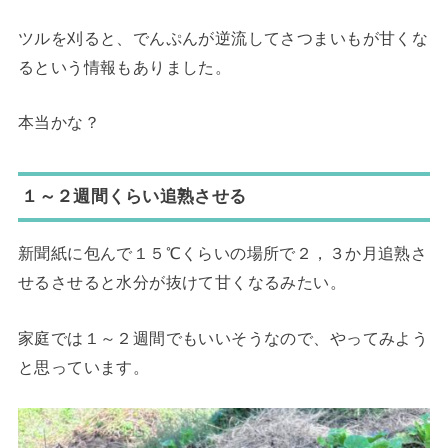
ツルを刈ると、でんぷんが逆流してさつまいもが甘くな
るという情報もありました。
本当かな？
１～２週間くらい追熟させる
新聞紙に包んで１５℃くらいの場所で２，３か月追熟さ
せるさせると水分が抜けて甘くなるみたい。
家庭では１～２週間でもいいそうなので、やってみよう
と思っています。