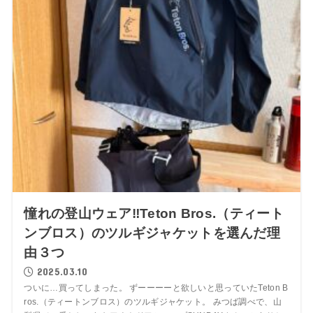
憧れの登山ウェア‼Teton Bros.（ティート
ンブロス）のツルギジャケットを選んだ理
由３つ
2025.03.10
ついに…買ってしまった。 ずーーーーと欲しいと思っていたTeton B
ros.（ティートンブロス）のツルギジャケット。 みつば調べで、山