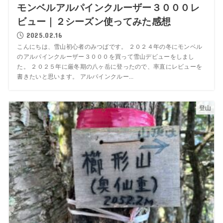
モンベルアルパインクルーザー３０００レ
ビュー｜２シーズン使ってみた感想
2025.02.16
こんにちは、雪山初心者のみつばです。 ２０２４年の冬にモンベル
のアルパインクルーザー３０００を買って雪山デビューをしまし
た。 ２０２５年に厳冬期の八ヶ岳に登ったので、率直にレビューを
書きたいと思います。 アルパインクルー...
登山