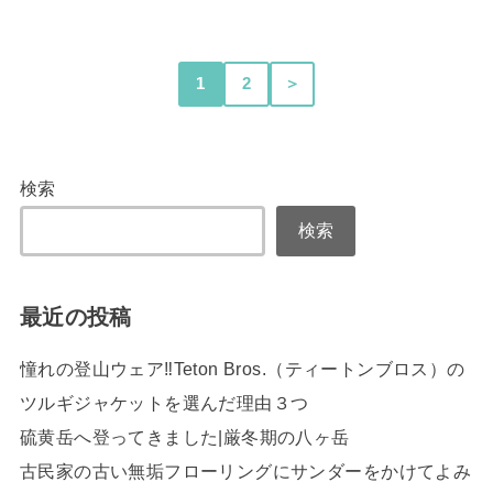
1
2
＞
検索
検索
最近の投稿
憧れの登山ウェア‼Teton Bros.（ティートンブロス）の
ツルギジャケットを選んだ理由３つ
硫黄岳へ登ってきました|厳冬期の八ヶ岳
古民家の古い無垢フローリングにサンダーをかけてよみ