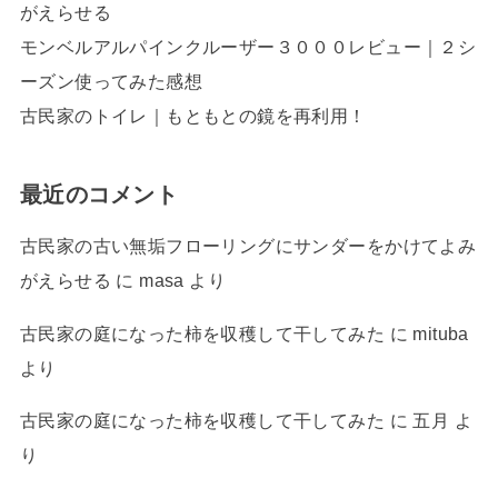
がえらせる
モンベルアルパインクルーザー３０００レビュー｜２シ
ーズン使ってみた感想
古民家のトイレ｜もともとの鏡を再利用！
最近のコメント
古民家の古い無垢フローリングにサンダーをかけてよみ
がえらせる
に
masa
より
古民家の庭になった柿を収穫して干してみた
に
mituba
より
古民家の庭になった柿を収穫して干してみた
に
五月
よ
り