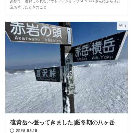
梨県で一番おしゃれなアウトドアショップSUNDAYさんにふらりと
立ち寄ったときのこと...
登山
硫黄岳へ登ってきました|厳冬期の八ヶ岳
2025.03.10