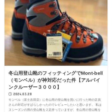
冬山用登山靴のフィッティングでMont-bell
（モンベル）が神対応だった件【アルパイ
ンクルーザー３０００】
2024.03.28
モンベル（富士吉田店）に冬山用の登山靴を買いに行った時の店員
さんの対応がすばらしかったのでレビューしたいと思います。 私は
３シーズンの用の登山靴を２足持っていますが、冬山用の登山靴を