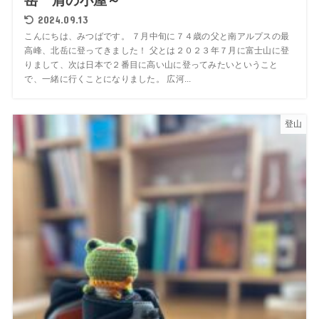
岳 肩の小屋～
2024.09.13
こんにちは、みつばです。 ７月中旬に７４歳の父と南アルプスの最
高峰、北岳に登ってきました！ 父とは２０２３年７月に富士山に登
りまして、次は日本で２番目に高い山に登ってみたいということ
で、一緒に行くことになりました。 広河...
登山