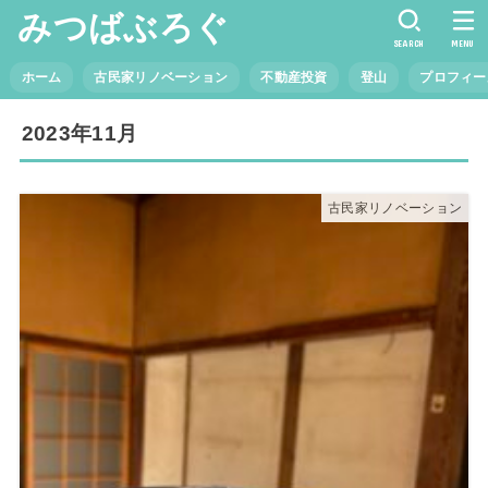
みつばぶろぐ
SEARCH
MENU
ホーム
古民家リノベーション
不動産投資
登山
プロフィー
2023年11月
古民家リノベーション