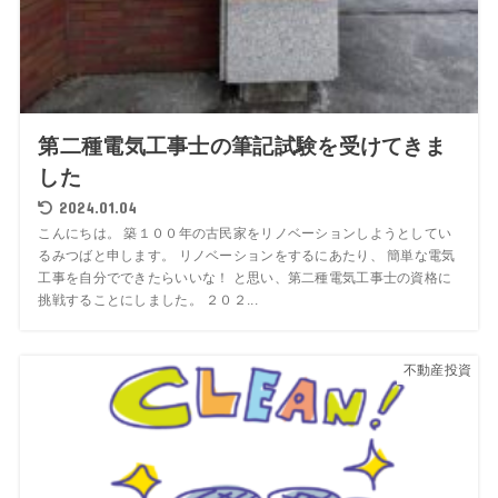
第二種電気工事士の筆記試験を受けてきま
した
2024.01.04
こんにちは。 築１００年の古民家をリノベーションしようとしてい
るみつばと申します。 リノベーションをするにあたり、 簡単な電気
工事を自分でできたらいいな！ と思い、第二種電気工事士の資格に
挑戦することにしました。 ２０２...
不動産投資