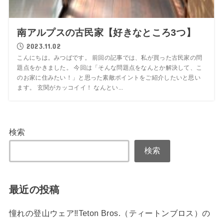
南アルプスの古民家【好きなところ3つ】
2023.11.02
こんにちは。みつばです。 前回の記事では、私が買った古民家の問
題点をかきました。 今回は「そんな問題点をなんとか解決して、こ
のお家に住みたい！」と思った素敵ポイントをご紹介したいと思い
ます。 玄関がカッコイイ！ なんとい...
検索
検索
最近の投稿
憧れの登山ウェア‼Teton Bros.（ティートンブロス）の