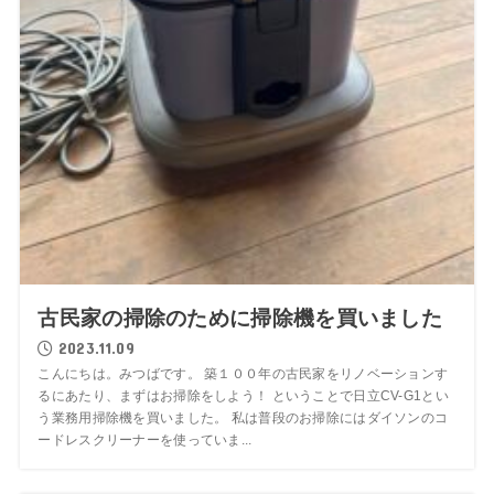
古民家の掃除のために掃除機を買いました
2023.11.09
こんにちは。みつばです。 築１００年の古民家をリノベーションす
るにあたり、まずはお掃除をしよう！ ということで日立CV-G1とい
う業務用掃除機を買いました。 私は普段のお掃除にはダイソンのコ
ードレスクリーナーを使っていま...