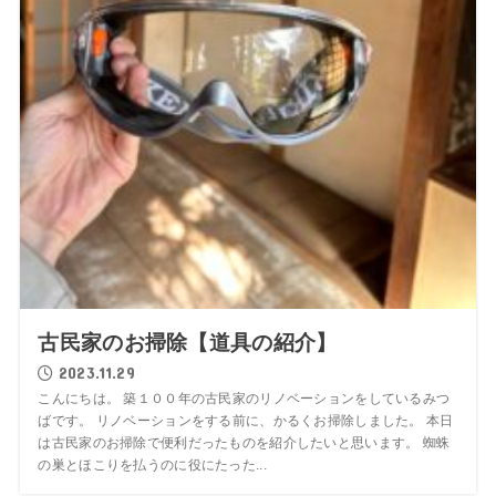
古民家のお掃除【道具の紹介】
2023.11.29
こんにちは。 築１００年の古民家のリノベーションをしているみつ
ばです。 リノベーションをする前に、かるくお掃除しました。 本日
は古民家のお掃除で便利だったものを紹介したいと思います。 蜘蛛
の巣とほこりを払うのに役にたった...