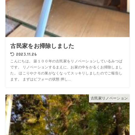
古民家をお掃除しました
2023.11.26
こんにちは。 築１００年の古民家をリノベーションしているみつば
です。 リノベーションするまえに、お家の中をかるくお掃除しまし
た。 ほこりやクモの巣がなくなってスッキリしましたのでご報告し
ます。 まずはビフォーの状態 押し...
古民家リノベーション