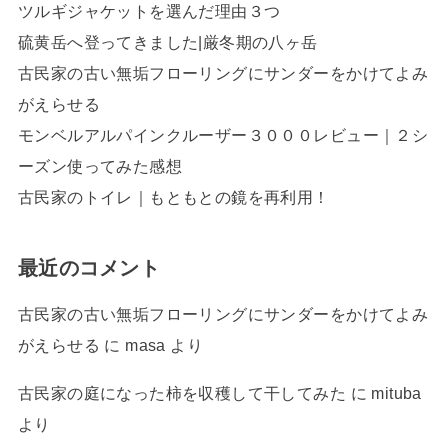
ツルギジャケットを選んだ理由３つ
硫黄岳へ登ってきました|厳冬期の八ヶ岳
古民家の古い無垢フローリングにサンダーをかけてよみ
がえらせる
モンベルアルパインクルーザー３０００レビュー｜２シ
ーズン使ってみた感想
古民家のトイレ｜もともとの鏡を再利用！
最近のコメント
古民家の古い無垢フローリングにサンダーをかけてよみ
がえらせる
に
masa
より
古民家の庭になった柿を収穫して干してみた
に
mituba
より