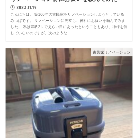
2023.11.19
こんにちは。 築100年の古民家をリノベーションしようとしている
みつばです。 リノベーションに先立ち、神社にお祓いを頼んでみま
した。 私は宗教2世でえらい目にあったということもあり、神様を信
じていないのですが、次のような...
古民家リノベーション