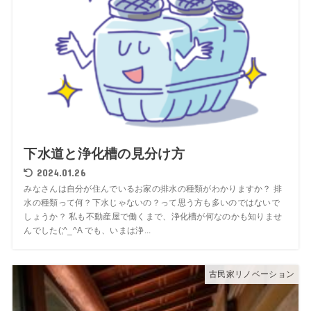
下水道と浄化槽の見分け方
2024.01.26
みなさんは自分が住んでいるお家の排水の種類がわかりますか？ 排
水の種類って何？下水じゃないの？って思う方も多いのではないで
しょうか？ 私も不動産屋で働くまで、浄化槽が何なのかも知りませ
んでした(;^_^A でも、いまは浄...
古民家リノベーション