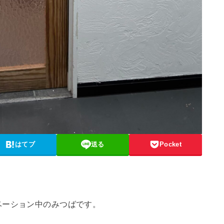
はてブ
送る
Pocket
ベーション中のみつばです。