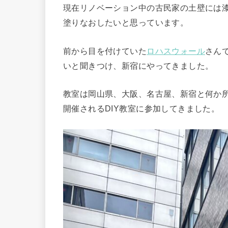
現在リノベーション中の古民家の土壁には
塗りなおしたいと思っています。
前から目を付けていた
ロハスウォール
さん
いと聞きつけ、新宿にやってきました。
教室は岡山県、大阪、名古屋、新宿と何か
開催されるDIY教室に参加してきました。