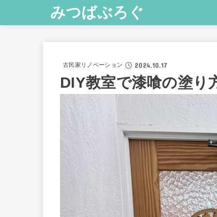
みつばぶろぐ
2024.10.17
古民家リノベーション
DIY教室で漆喰の塗