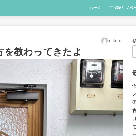
ホーム
古民家リノベ
mituba
り方を教わってきたよ
憧