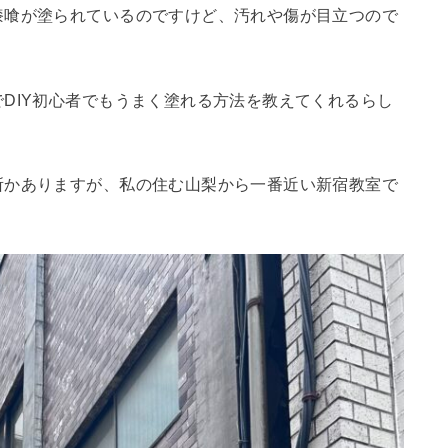
漆喰が塗られているのですけど、汚れや傷が目立つので
でDIY初心者でもうまく塗れる方法を教えてくれるらし
所かありますが、私の住む山梨から一番近い新宿教室で