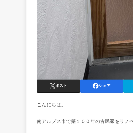
ポスト
シェア
こんにちは。
南アルプス市で築１００年の古民家をリノ