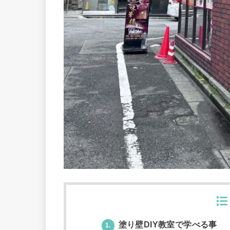
塗り壁DIY教室で学べる事
1.