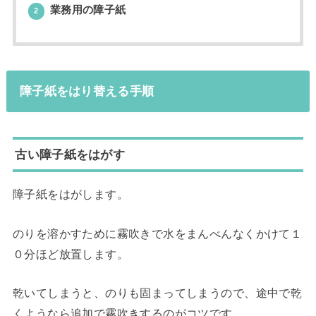
業務用の障子紙
2
障子紙をはり替える手順
古い障子紙をはがす
障子紙をはがします。
のりを溶かすために霧吹きで水をまんべんなくかけて１
０分ほど放置します。
乾いてしまうと、のりも固まってしまうので、途中で乾
くようなら追加で霧吹きするのがコツです。