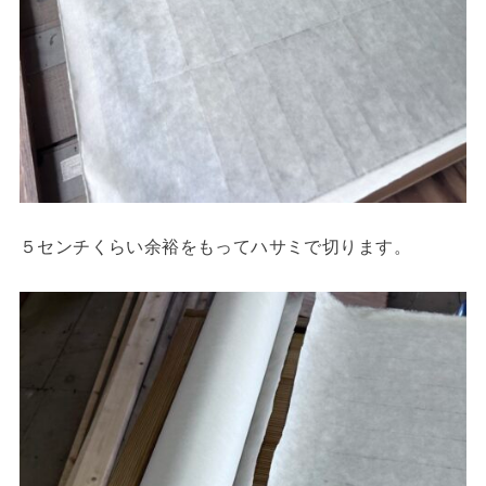
５センチくらい余裕をもってハサミで切ります。