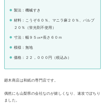
製法：機械すき
材料：こうぞ６０％、マニラ麻２０％、パルプ
２０％（蛍光剤不使用）
寸法：幅９５㎝×長さ６０ｍ
模様：無地
価格：２２，０００円（税込み）
廻木商店は和紙の専門店です。
偶然にも山梨県の会社なのが嬉しくなり、速攻でぽちり
ました。