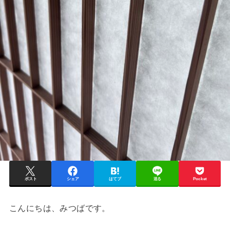
ポスト
シェア
はてブ
送る
Pocket
こんにちは、みつばです。