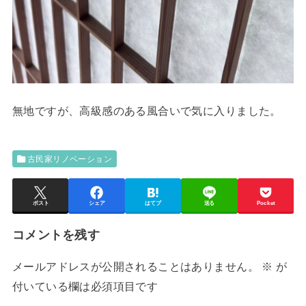
無地ですが、高級感のある風合いで気に入りました。
古民家リノベーション
ポスト
シェア
はてブ
送る
Pocket
コメントを残す
メールアドレスが公開されることはありません。
※
が
付いている欄は必須項目です