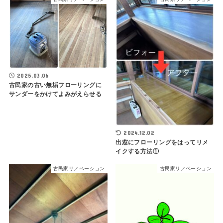
2025.03.06
古民家の古い無垢フローリングに
サンダーをかけてよみがえらせる
2024.12.02
出窓にフローリングをはってリメ
イクする方法①
古民家リノベーション
古民家リノベーション